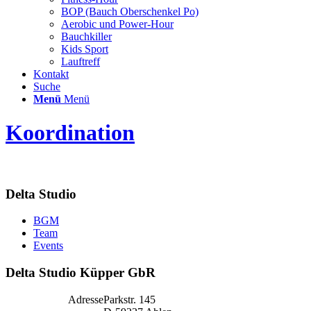
BOP (Bauch Oberschenkel Po)
Aerobic und Power-Hour
Bauchkiller
Kids Sport
Lauftreff
Kontakt
Suche
Menü
Menü
Koordination
Delta Studio
BGM
Team
Events
Delta Studio Küpper GbR
Adresse
Parkstr. 145