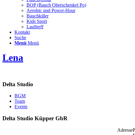
BOP (Bauch Oberschenkel Po)
Aerobic und Power-Hour
Bauchkiller
Kids Sport
Lauftreff
Kontakt
Suche
Menü
Menü
Lena
Delta Studio
BGM
Team
Events
Delta Studio Küpper GbR
Adresse
P