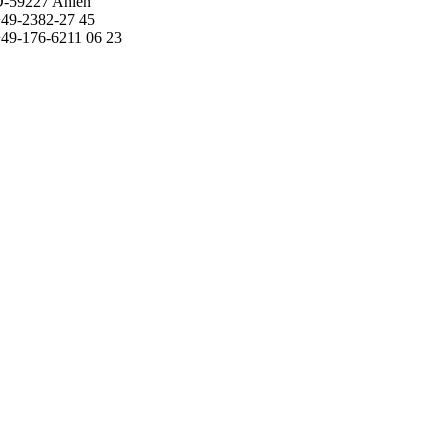
-59227 Ahlen
49-2382-27 45
49-176-6211 06 23