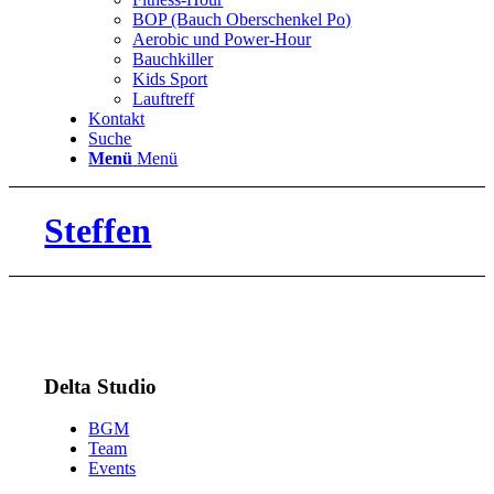
BOP (Bauch Oberschenkel Po)
Aerobic und Power-Hour
Bauchkiller
Kids Sport
Lauftreff
Kontakt
Suche
Menü
Menü
Steffen
Delta Studio
BGM
Team
Events