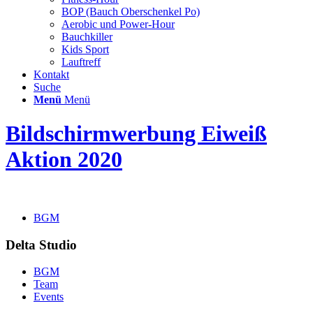
BOP (Bauch Oberschenkel Po)
Aerobic und Power-Hour
Bauchkiller
Kids Sport
Lauftreff
Kontakt
Suche
Menü
Menü
Bildschirmwerbung Eiweiß
Aktion 2020
BGM
Delta Studio
BGM
Team
Events