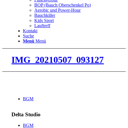
BOP (Bauch Oberschenkel Po)
Aerobic und Power-Hour
Bauchkiller
Kids Sport
Lauftreff
Kontakt
Suche
Menü
Menü
IMG_20210507_093127
BGM
Delta Studio
BGM