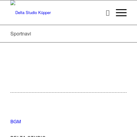
Sportnavi
BGM