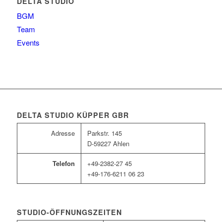
DELTA STUDIO
BGM
Team
Events
DELTA STUDIO KÜPPER GBR
Adresse
Parkstr. 145
D-59227 Ahlen
Telefon
+49-2382-27 45
+49-176-6211 06 23
STUDIO-ÖFFNUNGSZEITEN