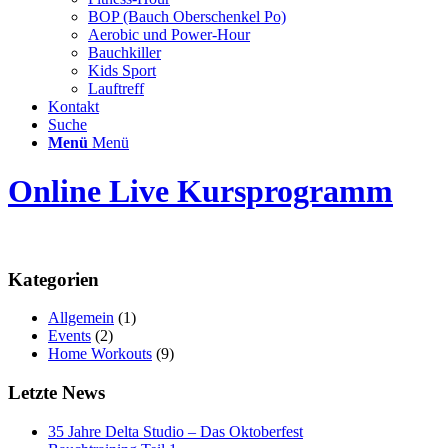
BOP (Bauch Oberschenkel Po)
Aerobic und Power-Hour
Bauchkiller
Kids Sport
Lauftreff
Kontakt
Suche
Menü
Menü
Online Live Kursprogramm
Kategorien
Allgemein
(1)
Events
(2)
Home Workouts
(9)
Letzte News
35 Jahre Delta Studio – Das Oktoberfest