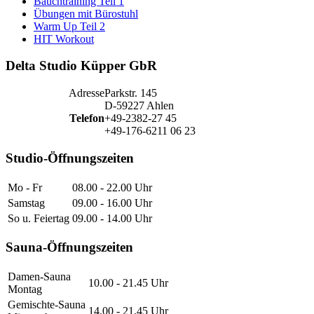
Bauchtraining Teil 1
Übungen mit Bürostuhl
Warm Up Teil 2
HIT Workout
Delta Studio Küpper GbR
Adresse
Parkstr. 145
D-59227 Ahlen
Telefon
+49-2382-27 45
+49-176-6211 06 23
Studio-Öffnungszeiten
Mo - Fr
08.00 - 22.00 Uhr
Samstag
09.00 - 16.00 Uhr
So u. Feiertag
09.00 - 14.00 Uhr
Sauna-Öffnungszeiten
Damen-Sauna
10.00 - 21.45 Uhr
Montag
Gemischte-Sauna
14.00 - 21.45 Uhr