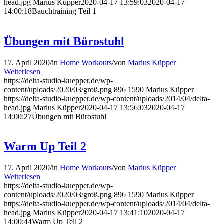
head.jpg
Marius Küpper
2020-04-17 13:59:03
2020-04-17
14:00:18
Bauchtraining Teil 1
Übungen mit Bürostuhl
17. April 2020
/
in
Home Workouts
/
von
Marius Küpper
Weiterlesen
https://delta-studio-kuepper.de/wp-
content/uploads/2020/03/groß.png
896
1590
Marius Küpper
https://delta-studio-kuepper.de/wp-content/uploads/2014/04/delta-
head.jpg
Marius Küpper
2020-04-17 13:56:03
2020-04-17
14:00:27
Übungen mit Bürostuhl
Warm Up Teil 2
17. April 2020
/
in
Home Workouts
/
von
Marius Küpper
Weiterlesen
https://delta-studio-kuepper.de/wp-
content/uploads/2020/03/groß.png
896
1590
Marius Küpper
https://delta-studio-kuepper.de/wp-content/uploads/2014/04/delta-
head.jpg
Marius Küpper
2020-04-17 13:41:10
2020-04-17
14:00:44
Warm Up Teil 2