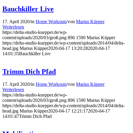
Bauchkiller Live
17. April 2020
/
in
Home Workouts
/
von
Marius Küpper
Weiterlesen
https://delta-studio-kuepper.de/wp-
content/uploads/2020/03/groß.png
896
1590
Marius Küpper
https://delta-studio-kuepper.de/wp-content/uploads/2014/04/delta-
head.jpg
Marius Küpper
2020-04-17 13:20:28
2020-04-17
14:01:35
Bauchkiller Live
Trimm Dich Pfad
17. April 2020
/
in
Home Workouts
/
von
Marius Küpper
Weiterlesen
https://delta-studio-kuepper.de/wp-
content/uploads/2020/03/groß.png
896
1590
Marius Küpper
https://delta-studio-kuepper.de/wp-content/uploads/2014/04/delta-
head.jpg
Marius Küpper
2020-04-17 12:21:17
2020-04-17
14:01:47
Trimm Dich Pfad