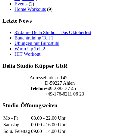
Events
(2)
Home Workouts
(9)
Letzte News
35 Jahre Delta Studio – Das Oktoberfest
Bauchtraining Teil 1
Übungen mit Bürostuhl
Warm Up Teil 2
HIT Workout
Delta Studio Küpper GbR
Adresse
Parkstr. 145
D-59227 Ahlen
Telefon
+49-2382-27 45
+49-176-6211 06 23
Studio-Öffnungszeiten
Mo - Fr
08.00 - 22.00 Uhr
Samstag
09.00 - 16.00 Uhr
So u. Feiertag
09.00 - 14.00 Uhr