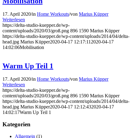
Mobilisation
17. April 2020
/
in
Home Workouts
/
von
Marius Küpper
Weiterlesen
https://delta-studio-kuepper.de/wp-
content/uploads/2020/03/groß.png
896
1590
Marius Küpper
https://delta-studio-kuepper.de/wp-content/uploads/2014/04/delta-
head.jpg
Marius Küpper
2020-04-17 12:17:11
2020-04-17
14:02:06
Mobilisation
Warm Up Teil 1
17. April 2020
/
in
Home Workouts
/
von
Marius Küpper
Weiterlesen
https://delta-studio-kuepper.de/wp-
content/uploads/2020/03/groß.png
896
1590
Marius Küpper
https://delta-studio-kuepper.de/wp-content/uploads/2014/04/delta-
head.jpg
Marius Küpper
2020-04-17 12:12:43
2020-04-17
14:02:17
Warm Up Teil 1
Kategorien
Allgemein
(1)