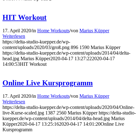
HIT Workout
17. April 2020
/
in
Home Workouts
/
von
Marius Küpper
Weiterlesen
https://delta-studio-kuepper.de/wp-
content/uploads/2020/03/groß.png
896
1590
Marius Küpper
https://delta-studio-kuepper.de/wp-content/uploads/2014/04/delta-
head.jpg
Marius Küpper
2020-04-17 13:27:22
2020-04-17
14:00:53
HIT Workout
Online Live Kursprogramm
17. April 2020
/
in
Home Workouts
/
von
Marius Küpper
Weiterlesen
https://delta-studio-kuepper.de/wp-content/uploads/2020/04/Online-
live-Kurse-scaled.jpg
1387
2560
Marius Küpper
https://delta-studio-
kuepper.de/wp-content/uploads/2014/04/delta-head.jpg
Marius
Küpper
2020-04-17 13:25:16
2020-04-17 14:01:20
Online Live
Kursprogramm