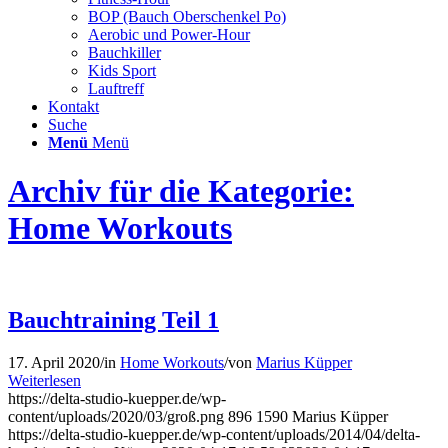
BOP (Bauch Oberschenkel Po)
Aerobic und Power-Hour
Bauchkiller
Kids Sport
Lauftreff
Kontakt
Suche
Menü
Menü
Archiv für die Kategorie:
Home Workouts
Bauchtraining Teil 1
17. April 2020
/
in
Home Workouts
/
von
Marius Küpper
Weiterlesen
https://delta-studio-kuepper.de/wp-
content/uploads/2020/03/groß.png
896
1590
Marius Küpper
https://delta-studio-kuepper.de/wp-content/uploads/2014/04/delta-